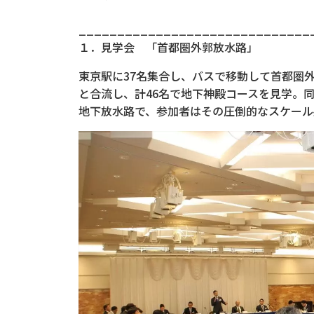
______________________________
１．見学会 「首都圏外郭放水路」
東京駅に37名集合し、バスで移動して首都圏
と合流し、計46名で地下神殿コースを見学。
地下放水路で、参加者はその圧倒的なスケール