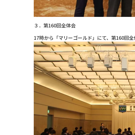
３．第160回全体会
17時から「マリーゴールド」にて、第160回