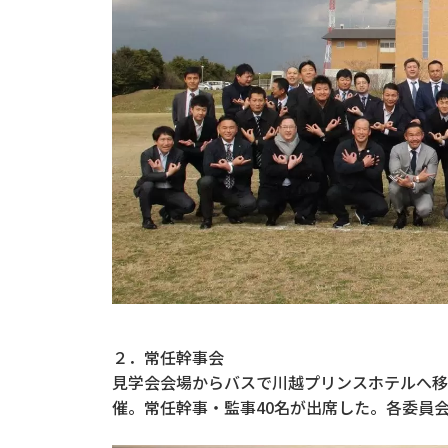
２．常任幹事会
見学会会場からバスで川越プリンスホテルへ移
催。常任幹事・監事40名が出席した。各委員