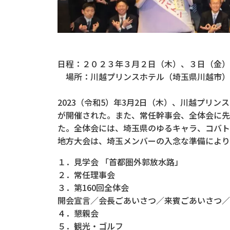
日程：２０２３年３月２日（木）、３日（金）
場所：川越プリンスホテル（埼玉県川越市）
2023（令和5）年3月2日（木）、川越プリ
が開催された。また、常任幹事会、全体会に先
た。全体会には、埼玉県のゆるキャラ、コバト
地方大会は、埼玉メンバーの入念な準備により
１．見学会 「首都圏外郭放水路」
２．常任理事会
３．第160回全体会
開会宣言／会長ごあいさつ／来賓ごあいさつ／
４．懇親会
５．観光・ゴルフ