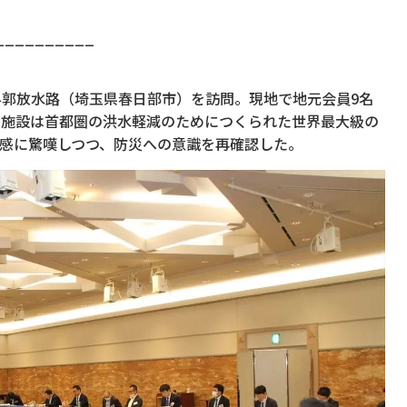
__________
外郭放水路（埼玉県春日部市）を訪問。現地で地元会員9名
同施設は首都圏の洪水軽減のためにつくられた世界最大級の
感に驚嘆しつつ、防災への意識を再確認した。