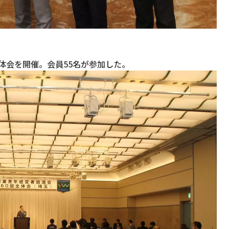
全体会を開催。会員55名が参加した。