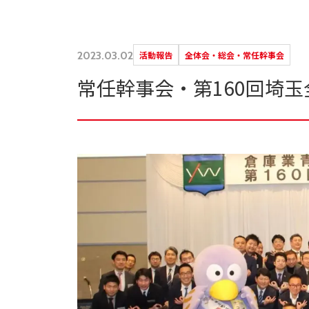
2023.03.02
活動報告
全体会・総会・常任幹事会
常任幹事会・第160回埼