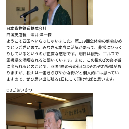
日本貨物鉄道株式会社
四国支店長 酒井 洋一様
ようこそ四国へいらっしゃいました。第139回全体会の盛会おめ
でとうございます。みなさん本当に活気があって、非常にびっく
りしているというのが正直な感想です。明日は観光、ゴルフで
愛媛県を満喫されると聞いています。また、この後の2次会は街
に出られるとのことで、四国4県の夜の街にはそれぞれ特徴があ
りますが、松山は一番きらびやかな街だと個人的には思ってい
ますので、ぜひ思い出に残る1日にして頂ければと思います。
OBごあいさつ