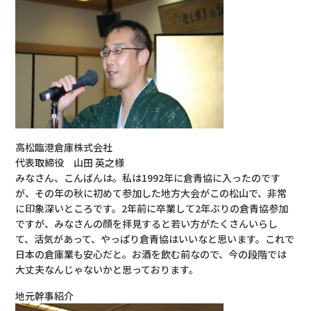
高松臨港倉庫株式会社
代表取締役 山田 英之様
みなさん、こんばんは。私は1992年に倉青協に入ったのです
が、その年の秋に初めて参加した地方大会がこの松山で、非常
に印象深いところです。2年前に卒業して2年ぶりの倉青協参加
ですが、みなさんの顔を拝見すると若い方がたくさんいらし
て、活気があって、やっぱり倉青協はいいなと思います。これで
日本の倉庫業も安心だと。お酒を飲む前なので、今の段階では
大丈夫なんじゃないかと思っております。
地元幹事紹介