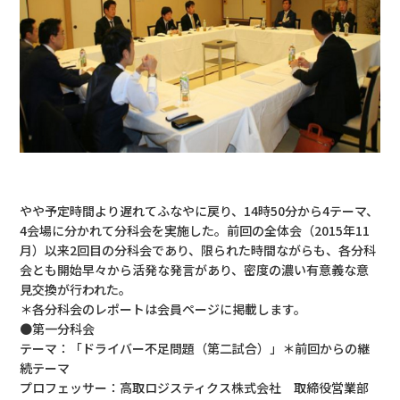
やや予定時間より遅れてふなやに戻り、14時50分から4テーマ、
4会場に分かれて分科会を実施した。前回の全体会（2015年11
月）以来2回目の分科会であり、限られた時間ながらも、各分科
会とも開始早々から活発な発言があり、密度の濃い有意義な意
見交換が行われた。
＊各分科会のレポートは会員ページに掲載します。
●第一分科会
テーマ：「ドライバー不足問題（第二試合）」＊前回からの継
続テーマ
プロフェッサー：高取ロジスティクス株式会社 取締役営業部