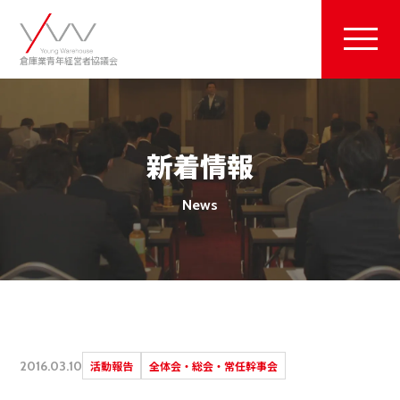
倉庫業青年経営者協議会
新着情報
News
2016.03.10
活動報告
全体会・総会・常任幹事会