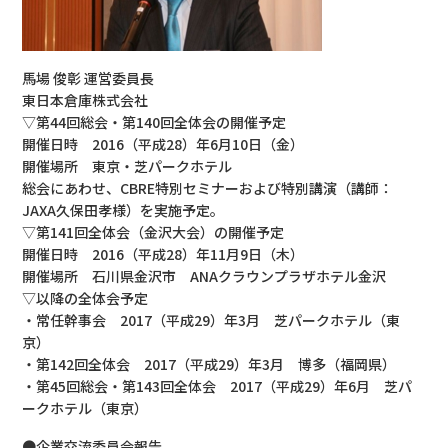
馬場 俊彰 運営委員長
東日本倉庫株式会社
▽第44回総会・第140回全体会の開催予定
開催日時 2016（平成28）年6月10日（金）
開催場所 東京・芝パークホテル
総会にあわせ、CBRE特別セミナーおよび特別講演（講師：
JAXA久保田孝様）を実施予定。
▽第141回全体会（金沢大会）の開催予定
開催日時 2016（平成28）年11月9日（木）
開催場所 石川県金沢市 ANAクラウンプラザホテル金沢
▽以降の全体会予定
・常任幹事会 2017（平成29）年3月 芝パークホテル（東
京）
・第142回全体会 2017（平成29）年3月 博多（福岡県）
・第45回総会・第143回全体会 2017（平成29）年6月 芝パ
ークホテル（東京）
●企業交流委員会報告