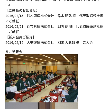
い）
【ご就任のお知らせ】
2016/02/15 鈴木興産株式会社 鈴木 明弘 様 代表取締役社長
にご就任
2016/02/21 丸市倉庫株式会社 堀内 信 様 代表取締役副社長
にご就任
【新入会員ご紹介】
2016/02/12 大徳運輸株式会社 相楽 大五郎 様 ご入会
５．懇親会