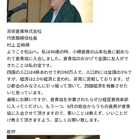
浜栄倉庫株式会社
代表取締役社長
村上 正純様
ようこそ松山へ。私は40歳の時、小樽倉庫の山本社長に勧めら
れて倉青協に入会しました。倉青協のおかげで全国に友人がで
きたことは私の宝です。
四国の人口は4県あわせて約390万人で、人口的には全国の3%で
すが、経済は2.5%経済と言われ、非常に苦戦しております。ぜ
ひ都会のみなさんに引っ張って頂いて、四国経済を発展させた
いと思っています。
最後にお願いですが、倉青協を卒業されたらぜひ経営者倶楽部
に入ってください。もう一つ、6月の総会からうちの長男が倉青
協に入会させて頂きますので、悪いことは教えず、いいことだ
け教えて頂きますよう、宜しくお願い致します。
乾杯