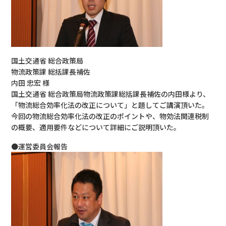
国土交通省 総合政策局
物流政策課 総括課長補佐
内田 忠宏 様
国土交通省 総合政策局物流政策課総括課長補佐の内田様より、
「物流総合効率化法の改正について」と題してご講演頂いた。
今回の物流総合効率化法の改正のポイントや、物効法関連税制
の概要、適用要件などについて詳細にご説明頂いた。
●運営委員会報告