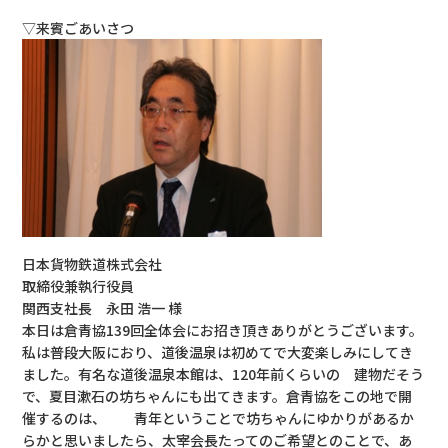
▽来賓ごあいさつ
日本貨物鉄道株式会社
取締役兼執行役員
関西支社長 永田 浩一 様
本日は倉青協139回全体会にお招き頂きありがとうございます。
私は普段大阪におり、道後温泉は初めてで大変楽しみにしてき
ました。有名な道後温泉本館は、120年前くらいの 建物だそう
で、夏目漱石の坊ちゃんにも出てきます。倉青協をこの地で開
催するのは、 青年ということで坊ちゃんにゆかりがあるか
らかと思いましたら、太宰会長たってのご希望とのことで、あ