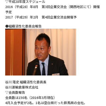
▽平成28年度スケジュール
2016（平成28）年8月 第3回企業交流会（関西地区にて）開催
予定
2017（平成29）年2月 第4回企業交流会開催予
●組織活性化委員会報告
谷川 隆史 組織活性化委員長
谷川運輸倉庫株式会社
▽会員数報告
会員数は150名（2016年3月現在）
4月入会予定が2名。1名は空白県だった群馬県の会社。