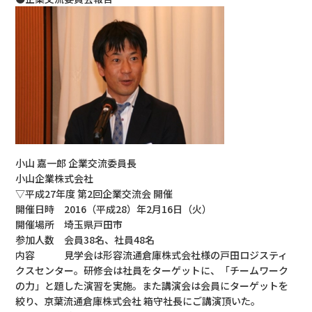
小山 嘉一郎 企業交流委員長
小山企業株式会社
▽平成27年度 第2回企業交流会 開催
開催日時 2016（平成28）年2月16日（火）
開催場所 埼玉県戸田市
参加人数 会員38名、社員48名
内容 見学会は形容流通倉庫株式会社様の戸田ロジスティ
クスセンター。研修会は社員をターゲットに、「チームワーク
の力」と題した演習を実施。また講演会は会員にターゲットを
絞り、京葉流通倉庫株式会社 箱守社長にご講演頂いた。