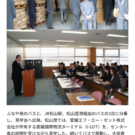
ふなや発のバスと、JR松山駅、松山空港経由のバスの2台に分乗
し、見学会へ出発。松山港では、愛媛エフ・エー・ゼット株式
会社が所有する愛媛国際物流ターミナル（I-LOT）を、センター
長の説明を受けながら見学した。続いてバスで移動し、大栄倉