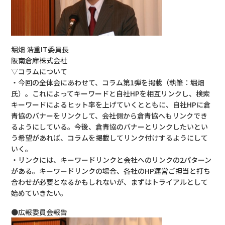
堀畑 浩重IT委員長
阪南倉庫株式会社
▽コラムについて
・今回の全体会にあわせて、コラム第1弾を掲載（執筆：堀畑
氏）。これによってキーワードと自社HPを相互リンクし、検索
キーワードによるヒット率を上げていくとともに、自社HPに倉
青協のバナーをリンクして、会社側から倉青協へもリンクでき
るようにしている。今後、倉青協のバナーとリンクしたいとい
う希望があれば、コラムを掲載してリンク付けするようにして
いく。
・リンクには、キーワードリンクと会社へのリンクの2パターン
がある。キーワードリンクの場合、各社のHP運営ご担当と打ち
合わせが必要となるかもしれないが、まずはトライアルとして
始めていきたい。
●広報委員会報告