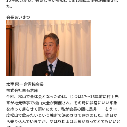
た。
会長あいさつ
太宰 榮一 倉青協会長
株式会社白石倉庫
今回、松山で全体会となったのは、じつは17～18年前に村上先
輩が地元幹事で松山大会が開催され、その時に非常にいい印象
を持って帰らせて頂いたので、私が会長の間に是非 もう一
度松山で飲みたいという独断で決めさせて頂きました。昨日か
ら乗り込んでいますが、やはり松山は活気があってとてもいいと