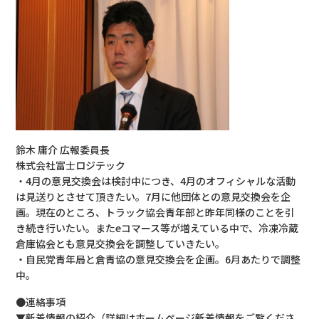
鈴木 庸介 広報委員長
株式会社富士ロジテック
・4月の意見交換会は検討中につき、4月のオフィシャルな活動
は見送りとさせて頂きたい。7月に他団体との意見交換会を企
画。現在のところ、トラック協会青年部と昨年同様のことを引
き続き行いたい。またeコマース等が増えている中で、冷凍冷蔵
倉庫協会とも意見交換会を調整していきたい。
・自民党青年局と倉青協の意見交換会を企画。6月あたりで調整
中。
●連絡事項
▼新着情報の紹介（詳細はホームページ新着情報をご覧くださ