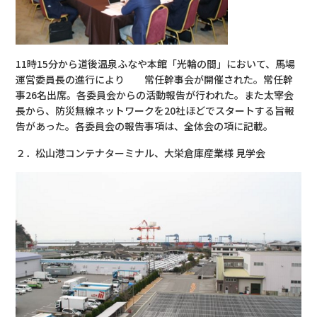
11時15分から道後温泉ふなや本館「光輪の間」において、馬場
運営委員長の進行により 常任幹事会が開催された。常任幹
事26名出席。各委員会からの活動報告が行われた。また太宰会
長から、防災無線ネットワークを20社ほどでスタートする旨報
告があった。各委員会の報告事項は、全体会の項に記載。
２．松山港コンテナターミナル、大栄倉庫産業様 見学会