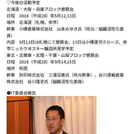
▽今後の活動予定
北海道・大阪・兵庫ブロック懇親会
日程 2016（平成28）年5月12,13日
場所 北海道（札幌、余市）
幹事 小樽倉庫株式会社 山本みゆき氏（地元／組織活性化委
員）
内容 5月12日は札幌にて懇親会、13日は小樽運河クルーズ、余
市ニッカウヰスキー醸造所見学予定
東北・北関東・北陸・千葉・山梨ブロック懇親会
日程 2016（平成28）年9月14,15日
場所 秋田
幹事 秋印株式会社 三浦征善氏（地元幹事）、谷川運輸倉庫
株式会社 谷川隆史氏（組織活性化委員）
●IT委員会報告