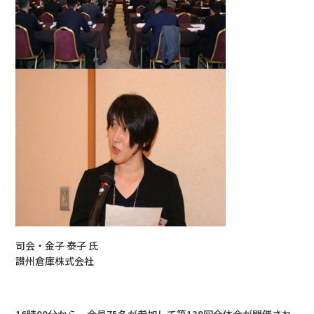
司会・金子 泰子 氏
讃州倉庫株式会社
16時00分から、会員75名が参加して第139回全体会が開催され