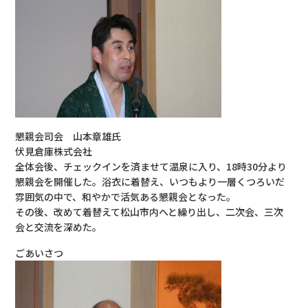
懇親会司会 山本章雄氏
伏見倉庫株式会社
全体会後、チェックインを済ませて温泉に入り、18時30分より
懇親会を開催した。浴衣に着替え、いつもより一層くつろいだ
雰囲気の中で、和やかで活気ある懇親会となった。
その後、改めて着替えて松山市内へと繰り出し、二次会、三次
会と交流を深めた。
ごあいさつ